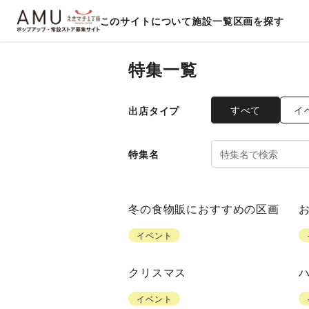
このサイトについて
施設一覧
区画を探す
特集一覧
すべて
イ
出店タイプ
特集名
冬の食物販におすすめの区画
イベント
クリスマス
イベント