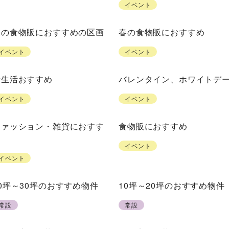
イベント
夏の食物販におすすめの区画
春の食物販におすすめ
イベント
イベント
新生活おすすめ
バレンタイン、ホワイトデ
イベント
イベント
ファッション・雑貨におすす
食物販におすすめ
め
イベント
イベント
0坪～30坪のおすすめ物件
10坪～20坪のおすすめ物件
常設
常設