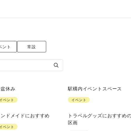
ベント
常設
お盆休み
駅構内イベントスペース
イベント
イベント
ハンドメイドにおすすめ
トラベルグッズにおすすめ
区画
イベント