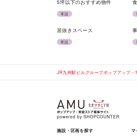
5坪以下のおすすめ物件
常設
居抜きスペース
常設
JR九州駅ビルグループポップアップ・
powered by SHOPCOUNTER
施設・区画を探す
マ