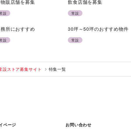
食物販店舗を募集
飲食店舗を募集
常設
常設
事務所におすすめ
30坪～50坪のおすすめ物件
常設
常設
常設ストア募集サイト
特集一覧
イページ
お問い合わせ