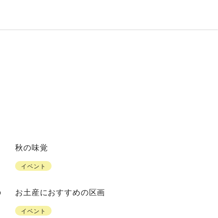
秋の味覚
イベント
の
お土産におすすめの区画
イベント