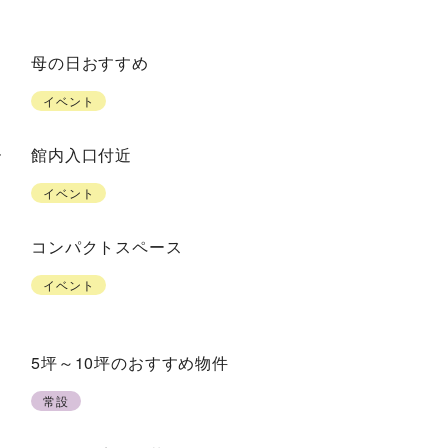
母の日おすすめ
イベント
ー
館内入口付近
イベント
コンパクトスペース
イベント
5坪～10坪のおすすめ物件
常設