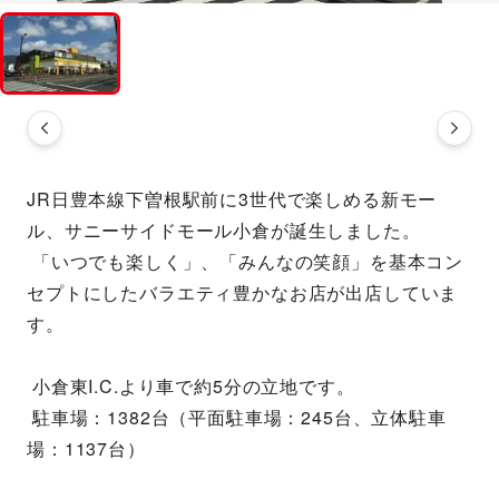
JR日豊本線下曽根駅前に3世代で楽しめる新モー
ル、サニーサイドモール小倉が誕生しました。
 「いつでも楽しく」、「みんなの笑顔」を基本コン
セプトにしたバラエティ豊かなお店が出店していま
す。
 小倉東I.C.より車で約5分の立地です。
 駐車場：1382台（平面駐車場：245台、立体駐車
場：1137台）