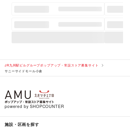
JR九州駅ビルグループポップアップ・常設ストア募集サイト
サニーサイドモール小倉
powered by SHOPCOUNTER
施設・区画を探す