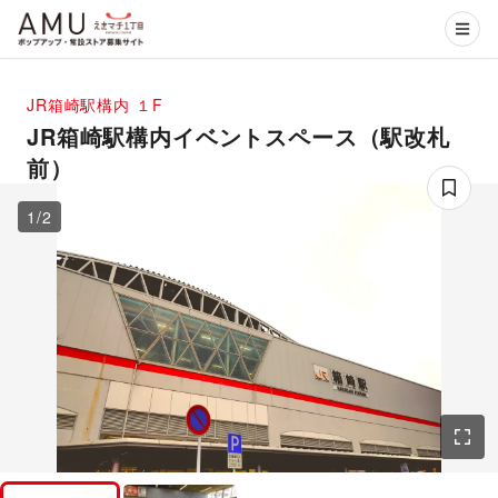
JR箱崎駅構内
１F
JR箱崎駅構内イベントスペース（駅改札
前）
1
/
2