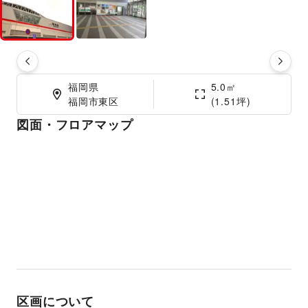
福岡県

5.0㎡

福岡市東区
(1.51坪)
図面・フロアマップ
区画について