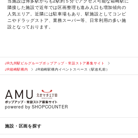
当施設は博多駅からも2駅約５分でアクセス可能な箱崎駅に
隣接した施設で近年では区画整理も進み人口も増加傾向の
人気エリア。近隣には駐車場もあり、駅施設としてコンビ
ニやドラッグストア、業務スーパー等、日常利用の多い施
設となっております。
JR九州駅ビルグループポップアップ・常設ストア募集サイト
JR箱崎駅構内
JR箱崎駅構内イベントスペース（駅改札前）
powered by SHOPCOUNTER
施設・区画を探す