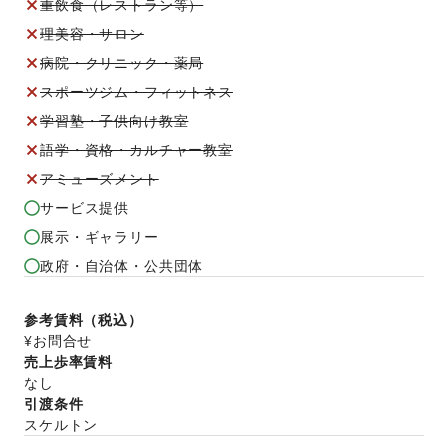
重飲食（レストラン等）
理美容・サロン
病院・クリニック・薬局
スポーツジム・フィットネス
学習塾・子供向け教室
語学・資格・カルチャー教室
アミューズメント
サービス提供
展示・ギャラリー
政府・自治体・公共団体
参考賃料（税込）
¥お問合せ
売上歩率賃料
なし
引渡条件
スケルトン