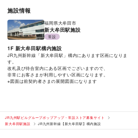
施設情報
福岡県
大牟田市
新大牟田駅施設
常設
1F
新大牟田駅構内施設
JR九州新幹線「新大牟田駅」構内にあります区画になりま
す。
改札及び待合室内にある区画でございますので、
非常にお客さまが利用しやすい区画になります。
※図面は前契約者さまの展開図面になります
JR九州駅ビルグループポップアップ・常設ストア募集サイト
新大牟田駅施設
JR九州新幹線【新大牟田駅】構内施設