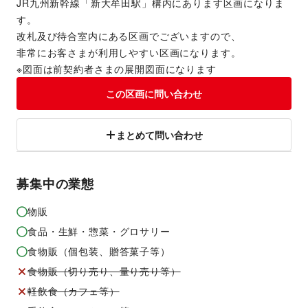
JR九州新幹線「新大牟田駅」構内にあります区画になりま
す。
改札及び待合室内にある区画でございますので、
非常にお客さまが利用しやすい区画になります。
※図面は前契約者さまの展開図面になります
この区画に問い合わせ
まとめて問い合わせ
募集中の業態
物販
食品・生鮮・惣菜・グロサリー
食物販（個包装、贈答菓子等）
食物販（切り売り、量り売り等）
軽飲食（カフェ等）