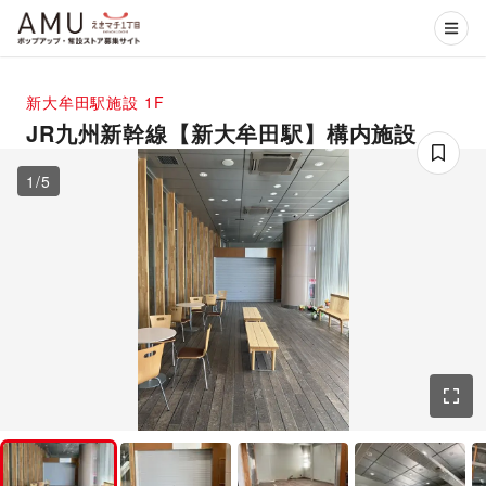
新大牟田駅施設
1F
JR九州新幹線【新大牟田駅】構内施設
1
/
5