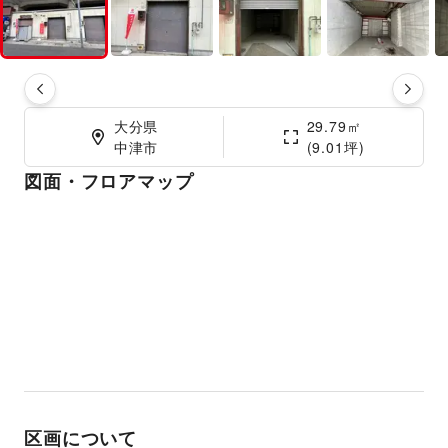
大分県

29.79㎡

中津市
(9.01坪)
図面・フロアマップ
区画について