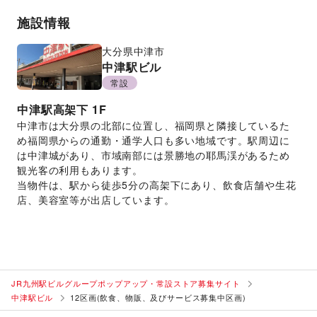
施設情報
大分県
中津市
中津駅ビル
常設
中津駅高架下
1F
中津市は大分県の北部に位置し、福岡県と隣接しているた
め福岡県からの通勤・通学人口も多い地域です。駅周辺に
は中津城があり、市域南部には景勝地の耶馬渓があるため
観光客の利用もあります。
当物件は、駅から徒歩5分の高架下にあり、飲食店舗や生花
店、美容室等が出店しています。
JR九州駅ビルグループポップアップ・常設ストア募集サイト
中津駅ビル
12区画(飲食、物販、及びサービス募集中区画)