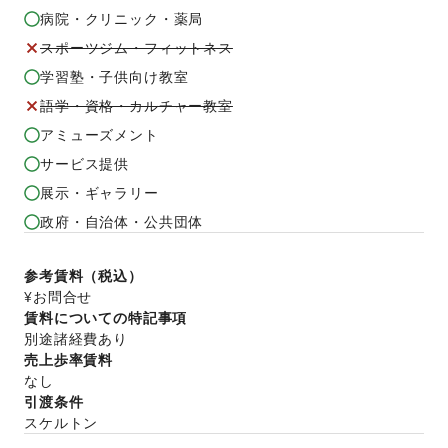
病院・クリニック・薬局
スポーツジム・フィットネス
学習塾・子供向け教室
語学・資格・カルチャー教室
アミューズメント
サービス提供
展示・ギャラリー
政府・自治体・公共団体
参考賃料（税込）
¥お問合せ
賃料についての特記事項
別途諸経費あり
売上歩率賃料
なし
引渡条件
スケルトン