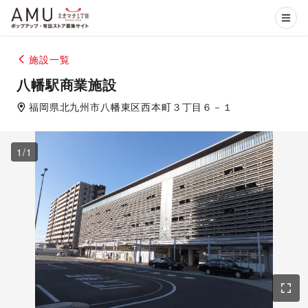
施設一覧
八幡駅商業施設
福岡県
北九州市八幡東区
西本町３丁目６－１
1
/
1