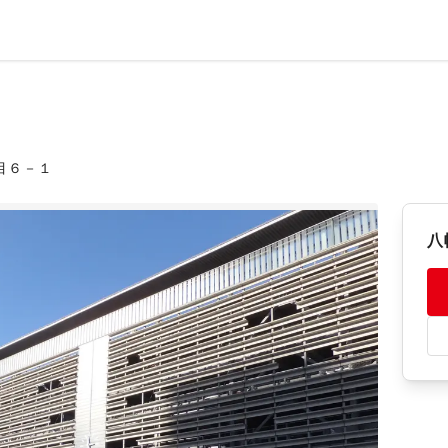
目６－１
八